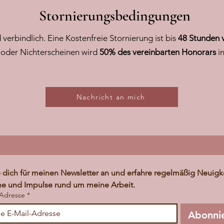
Stornierungsbedingungen
verbindlich. Eine Kostenfreie Stornierung ist bis
48 Stunden 
oder Nichterscheinen wird
50% des vereinbarten Honorars
in
Nachricht an mich
dich für meinen Newsletter an und erfahre regelmäßig Neuigke
ne und Impulse rund um meine Arbeit.
-Adresse
*
Abonni