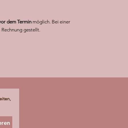
vor dem Termin
möglich. Bei einer
 Rechnung gestellt.
iten, 
eren