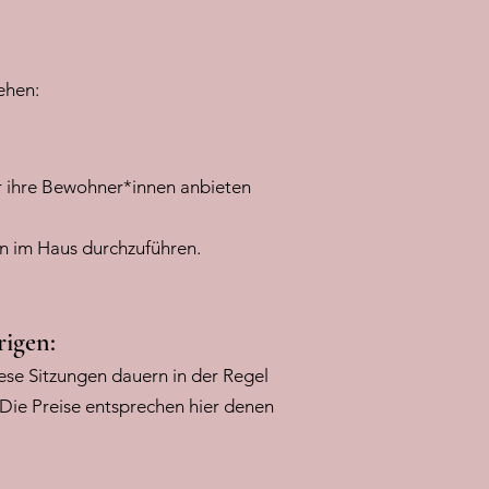
ehen:
ür ihre Bewohner*innen anbieten
en im Haus durchzuführen.
igen:
ese Sitzungen dauern in der Regel
 Die Preise entsprechen hier denen