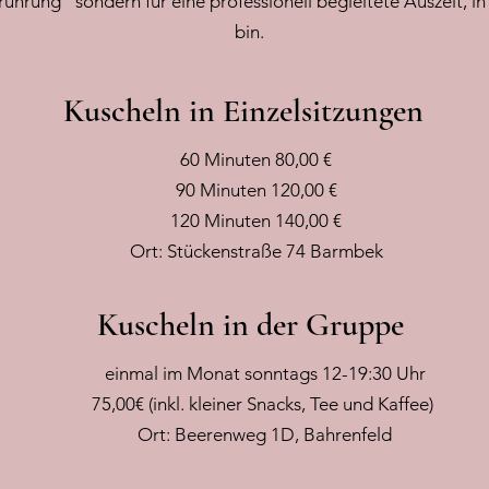
rührung" sondern für eine professionell begleitete Auszeit, in 
bin.
Kuscheln in Einzelsitzungen
60 Minuten 80,00 €
90 Minuten 120,00 €
120 Minuten 140,00 €
Ort: Stückenstraße 74 Barmbek
Kuscheln in der Gruppe
einmal im Monat sonntags 12-19:30 Uhr
75,00€ (inkl. kleiner Snacks, Tee und Kaffee)
Ort: Beerenweg 1D, Bahrenfeld