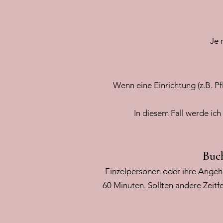
Je 
Wenn eine Einrichtung (z.B. P
In diesem Fall werde ic
Buc
Einzelpersonen oder ihre Angehö
60 Minuten. Sollten andere Zeitf