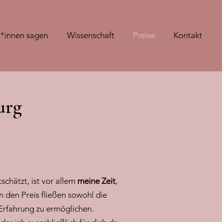
t*innen sagen
Wissenschaft
Preise
Kontakt
urg
chätzt, ist vor allem
meine Zeit
,
 In den Preis fließen sowohl die
Erfahrung zu ermöglichen.