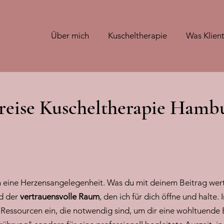
Über mich
Kuscheltherapie
Was Klien
reise Kuscheltherapie Hamb
ch eine Herzensangelegenheit. Was du mit deinem Beitrag werts
d der
vertrauensvolle Raum
, den ich für dich öffne und halte.
 Ressourcen ein, die notwendig sind, um dir eine wohltuende 