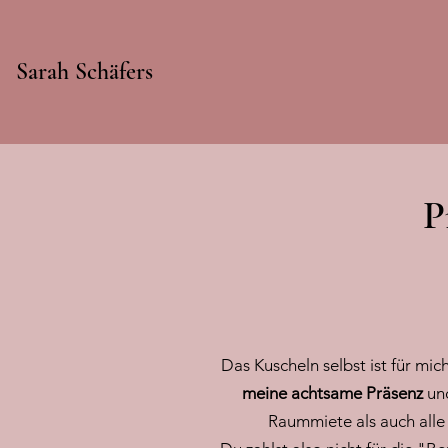
Sarah Schäfers
P
Das Kuscheln selbst ist für mi
meine achtsame Präsenz
un
Raummiete als auch alle